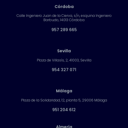
Córdoba
Calle Ingeniero Juan de la Cierva, s/n, esquina Ingeniero
Barbudo, 14013 Córdoba
957 289 665
Sevilla
Plaza de Villasís, 2, 41003, Sevilla
954 327 071
Málaga
Plaza de la Solidaridad, 12, planta 5, 29006 Málaga
951 204 612
Almería