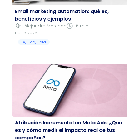
Email marketing automation: qué es,
beneficios y ejemplos
Alejandro Merchán
6 min
1 junio 2026
IA
,
Blog
,
Data
Atribución Incremental en Meta Ads: ¿Qué
es y cómo medir el impacto real de tus
campañas?