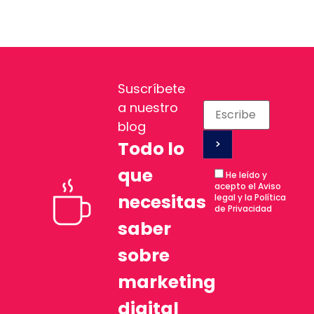
Suscríbete
a nuestro
blog
Todo lo
que
He leído y
acepto el Aviso
necesitas
legal y la Política
de Privacidad
saber
sobre
marketing
digital