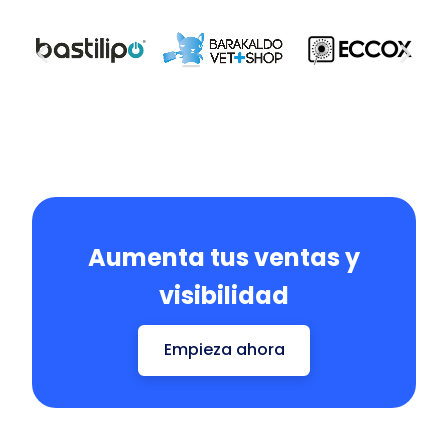
Aumenta tus ventas y
visibilidad
Empieza ahora