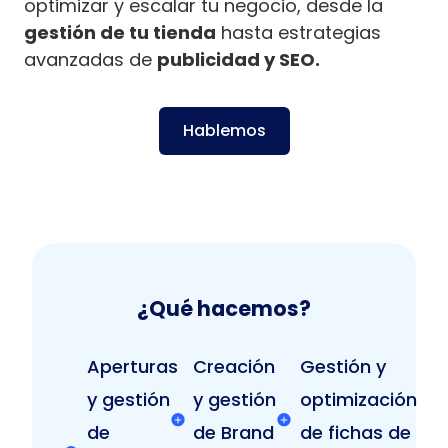
optimizar y escalar tu negocio, desde la
gestión de tu tienda
hasta estrategias
avanzadas de
publicidad y SEO.
Hablemos
¿Qué hacemos?
Aperturas
Creación
Gestión y
y gestión
y gestión
optimización
de
de Brand
de fichas de