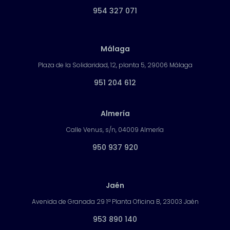
954 327 071
Málaga
Plaza de la Solidaridad, 12, planta 5, 29006 Málaga
951 204 612
Almería
Calle Venus, s/n, 04009 Almería
950 937 920
Jaén
Avenida de Granada 29 1ª Planta Oficina B, 23003 Jaén
953 890 140