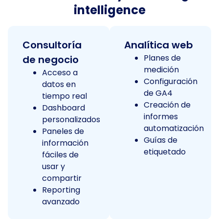
intelligence
Consultoría
Analítica web​
Planes de
de negocio
medición
Acceso a
Configuración
datos en
de GA4
tiempo real
Creación de
Dashboard
informes
personalizados
automatización
Paneles de
Guías de
información
etiquetado
fáciles de
usar y
compartir
Reporting
avanzado