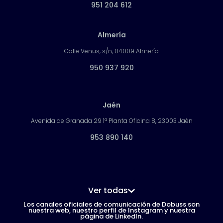
951 204 612
Almería
Calle Venus, s/n, 04009 Almería
950 937 920
Jaén
Avenida de Granada 29 1ª Planta Oficina B, 23003 Jaén
953 890 140
Ver todas
Los canales oficiales de comunicación de Dobuss son
nuestra web, nuestro perfil de Instagram y nuestra
página de LinkedIn.