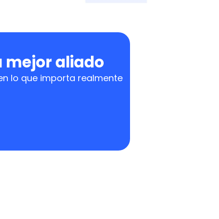
u mejor aliado
en lo que importa realmente