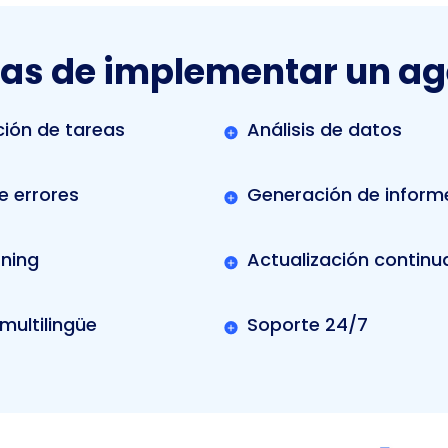
as de implementar un ag
ión de tareas
Análisis de datos
e errores
Generación de inform
rning
Actualización continu
multilingüe
Soporte 24/7