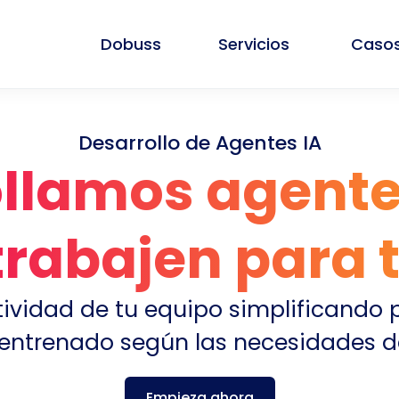
Dobuss
Servicios
Casos
Desarrollo de Agentes IA
llamos agente
trabajen para t
vidad de tu equipo simplificando 
entrenado según las necesidades d
Empieza ahora