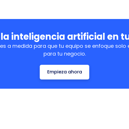
a inteligencia artificial en t
es a medida para que tu equipo se enfoque solo 
para tu negocio.
Empieza ahora