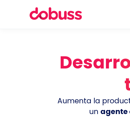
Desarro
Aumenta la producti
un
agente