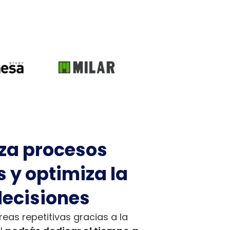
za procesos
 y optimiza la
decisiones
areas repetitivas gracias a la