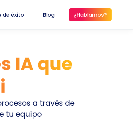
 de éxito
Blog
¿Hablamos?
s IA que
i
procesos a través de
e tu equipo