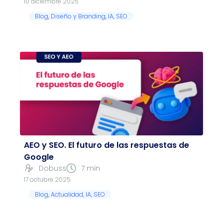
10 diciembre 2025
Blog
,
Diseño y Branding
,
IA
,
SEO
AEO y SEO. El futuro de las respuestas de
Google
Dobuss
7 min
17 octubre 2025
Blog
,
Actualidad
,
IA
,
SEO