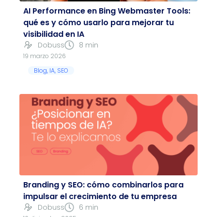
AI Performance en Bing Webmaster Tools:
qué es y cómo usarlo para mejorar tu
visibilidad en IA
Dobuss
8 min
19 marzo 2026
Blog
,
IA
,
SEO
Branding y SEO: cómo combinarlos para
impulsar el crecimiento de tu empresa
Dobuss
6 min