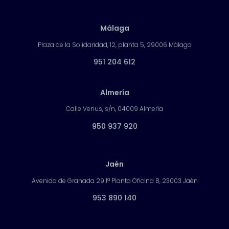
Málaga
Plaza de la Solidaridad, 12, planta 5, 29006 Málaga
951 204 612
Almería
Calle Venus, s/n, 04009 Almería
950 937 920
Jaén
Avenida de Granada 29 1ª Planta Oficina B, 23003 Jaén
953 890 140