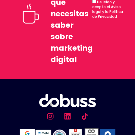
que
He leído y
acepto el Aviso
necesitas
legal y la Política
de Privacidad
saber
sobre
marketing
digital