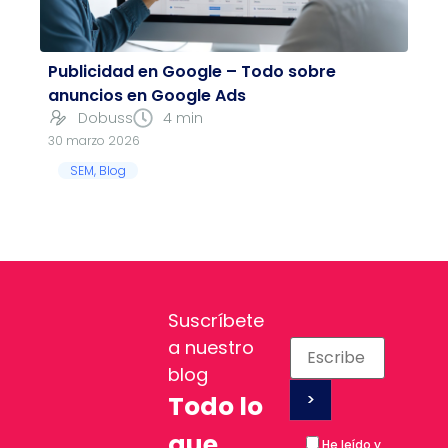
Publicidad en Google – Todo sobre
anuncios en Google Ads
Dobuss
4 min
30 marzo 2026
SEM
,
Blog
Suscríbete
a nuestro
blog
Todo lo
que
He leído y