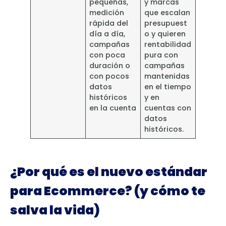
pequeñas,
y marcas
medición
que escalan
rápida del
presupuest
día a día,
o y quieren
campañas
rentabilidad
con poca
pura con
duración o
campañas
con pocos
mantenidas
datos
en el tiempo
históricos
y en
en la cuenta
cuentas con
datos
históricos.
¿Por qué es el nuevo estándar
para Ecommerce? (y cómo te
salva la vida)