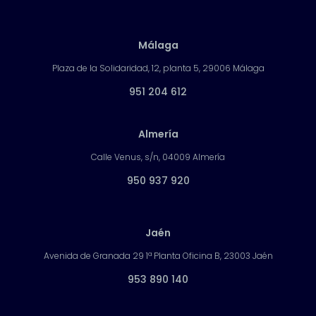
Málaga
Plaza de la Solidaridad, 12, planta 5, 29006 Málaga
951 204 612
Almería
Calle Venus, s/n, 04009 Almería
950 937 920
Jaén
Avenida de Granada 29 1ª Planta Oficina B, 23003 Jaén
953 890 140