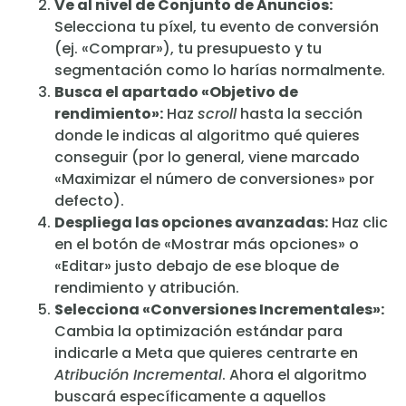
Ve al nivel de Conjunto de Anuncios:
Selecciona tu píxel, tu evento de conversión
(ej. «Comprar»), tu presupuesto y tu
segmentación como lo harías normalmente.
Busca el apartado «Objetivo de
rendimiento»:
Haz
scroll
hasta la sección
donde le indicas al algoritmo qué quieres
conseguir (por lo general, viene marcado
«Maximizar el número de conversiones» por
defecto).
Despliega las opciones avanzadas:
Haz clic
en el botón de «Mostrar más opciones» o
«Editar» justo debajo de ese bloque de
rendimiento y atribución.
Selecciona «Conversiones Incrementales»:
Cambia la optimización estándar para
indicarle a Meta que quieres centrarte en
Atribución Incremental
. Ahora el algoritmo
buscará específicamente a aquellos