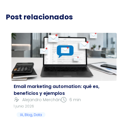
Post relacionados
Email marketing automation: qué es,
beneficios y ejemplos
Alejandro Merchán
6 min
1 junio 2026
IA
,
Blog
,
Data