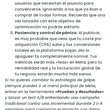
usuarios que necesitan el anuncio para
convencerse, ignorando a los que ya iban a
comprar de todas formas. Recuerda que una
vez lanzada con este objetivo de
optimización no podrás editarlo.
Paciencia y control de pánico:
Al publicar,
es muy probable que veas que tu coste por
adquisición (CPA) sube y tus conversiones
totales en la plataforma bajan. ¡No lo
apagues! Es completamente normal. Tus
métricas serán más «feas» en Meta, pero tu
rentabilidad real y la facturación global de
tu negocio estarán mucho más sanas.
Si no quieres cambiar tu estrategia de golpe,
siempre puedes ir al menú principal de Meta,
entrar en la herramienta
«Pruebas y Resultados»
y lanzar un test A/B enfrentando una campaña
tradicional contra una incremental durante 2 o 4
semanas para comparar el impacto con datos