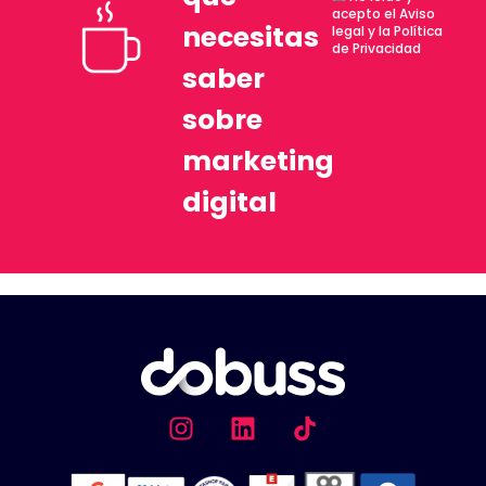
acepto el Aviso
necesitas
legal y la Política
de Privacidad
saber
sobre
marketing
digital