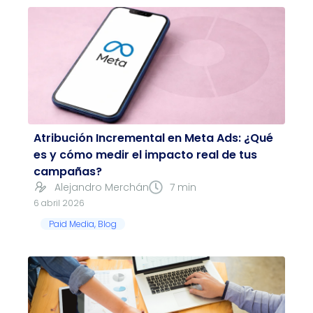
Atribución Incremental en Meta Ads: ¿Qué
es y cómo medir el impacto real de tus
campañas?
Alejandro Merchán
7 min
6 abril 2026
Paid Media
,
Blog