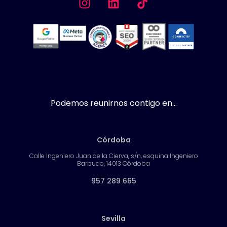
Podemos reunirnos contigo en...
Córdoba
Calle Ingeniero Juan de la Cierva, s/n, esquina Ingeniero
Barbudo, 14013 Córdoba
957 289 665
Sevilla