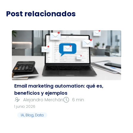
Post relacionados
Email marketing automation: qué es,
beneficios y ejemplos
Alejandro Merchán
6 min
1 junio 2026
IA
,
Blog
,
Data