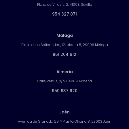
Plaza de Villasís, 2, 41003, Sevilla
954 327 071
Málaga
Plaza de la Solidaridad, 12, planta 5, 29006 Málaga
951 204 612
Almería
Calle Venus, s/n, 04009 Almería
950 937 920
Jaén
Avenida de Granada 29 1ª Planta Oficina B, 23003 Jaén