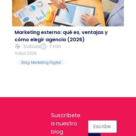
Marketing externo: qué es, ventajas y
cómo elegir agencia (2026)
Dobuss
7 min
4 abril 2026
Blog
,
Marketing Digital
Suscríbete
a nuestro
blog