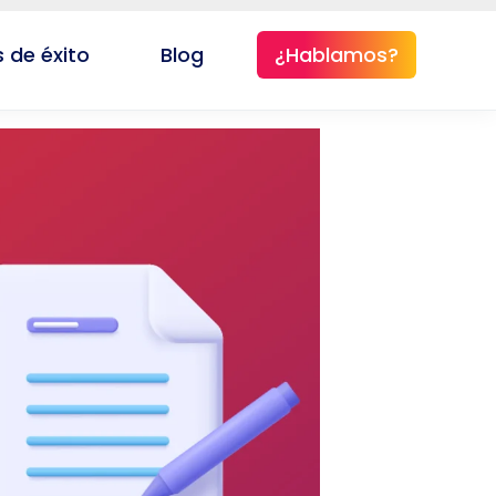
 de éxito
Blog
¿Hablamos?