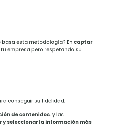
se basa esta metodología? En
captar
 a tu empresa pero respetando su
ara conseguir su fidelidad.
ación de contenidos
, y las
rar y seleccionar la información más