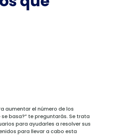
os que
ara aumentar el número de los
 se basa?” te preguntarás. Se trata
arios para ayudarles a resolver sus
nidos para llevar a cabo esta