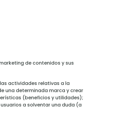
marketing de contenidos y sus
las actividades relativas a la
co de una determinada marca y crear
ísticas (beneficios y utilidades);
 usuarios a solventar una duda (a