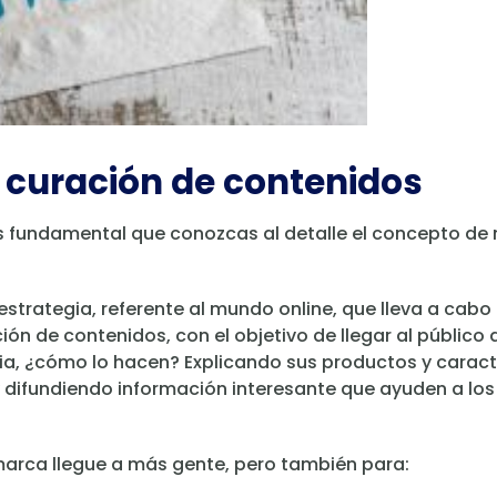
 curación de contenidos
s fundamental que conozcas al detalle el concepto de 
strategia, referente al mundo online, que lleva a cabo 
ución de contenidos, con el objetivo de llegar al públi
a, ¿cómo lo hacen? Explicando sus productos y caracter
y difundiendo información interesante que ayuden a los
 marca llegue a más gente, pero también para: