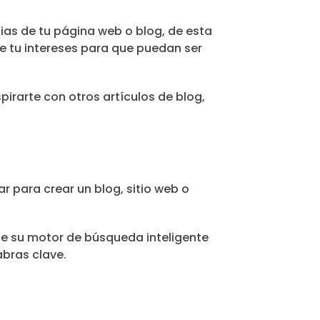
cias de tu página web o blog, de esta
e tu intereses para que puedan ser
pirarte con otros artículos de blog,
r para crear un blog, sitio web o
de su motor de búsqueda inteligente
bras clave.