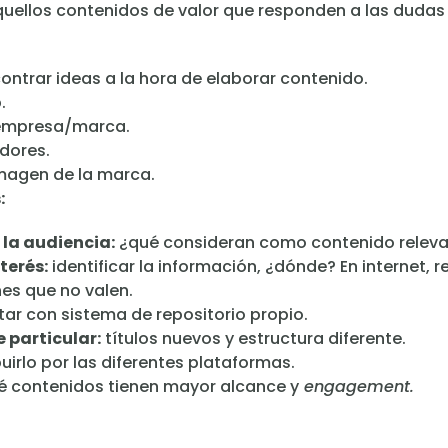
quellos contenidos de valor que responden a las dudas 
ntrar ideas a la hora de elaborar contenido.
.
a empresa/marca.
dores.
imagen de la marca.
:
 la audiencia:
¿qué consideran como contenido relev
terés:
identificar la información, ¿dónde? En internet, re
es que no valen.
ar con sistema de repositorio propio.
 particular:
títulos nuevos y estructura diferente.
buirlo por las diferentes plataformas.
é contenidos tienen mayor alcance y
engagement.