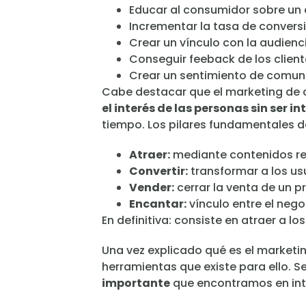
Educar al consumidor sobre un
Incrementar la tasa de conversi
Crear un vínculo con la audienc
Conseguir feeback de los client
Crear un sentimiento de comun
Cabe destacar que el marketing de 
el interés de las personas sin ser in
tiempo. Los pilares fundamentales d
Atraer:
mediante contenidos re
Convertir:
transformar a los us
Vender:
cerrar la venta de un p
Encantar:
vínculo entre el negoc
En definitiva: consiste en atraer a lo
Una vez explicado qué es el market
herramientas que existe para ello. S
importante
que encontramos en inte