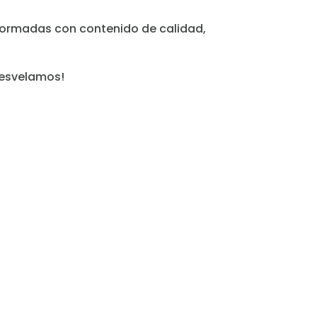
nformadas con contenido de calidad,
desvelamos!