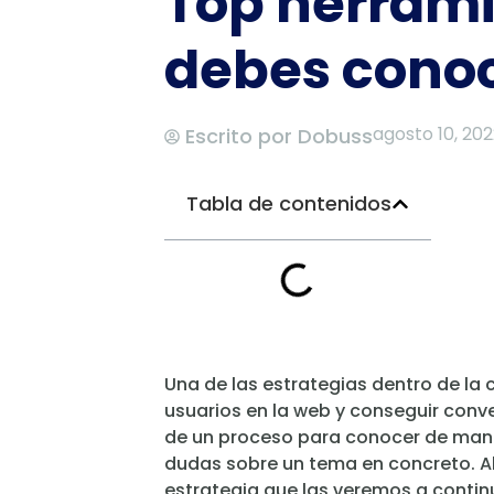
Top herrami
debes cono
agosto 10, 20
Escrito por
Dobuss
Tabla de contenidos
Una de las estrategias dentro de la 
usuarios en la web y conseguir conve
de un proceso para conocer de maner
dudas sobre un tema en concreto. Al
estrategia que las veremos a contin