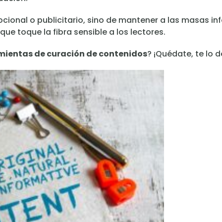
ocional o publicitario, sino de mantener a las masas i
ue toque la fibra sensible a los lectores.
mientas de curación de contenidos
? ¡Quédate, te lo 