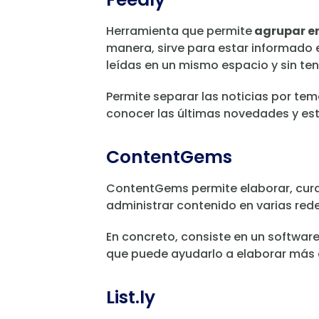
Herramienta que permite
agrupar en
manera, sirve para estar informado 
leídas en un mismo espacio y sin ten
Permite separar las noticias por tema
conocer las últimas novedades y esta
ContentGems
ContentGems permite elaborar, curar 
administrar contenido en varias rede
En concreto, consiste en un softwar
que puede ayudarlo a elaborar más 
List.ly