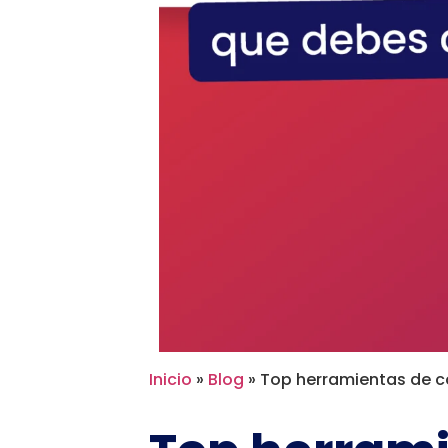
Inicio
»
Blog
»
Top herramientas de 