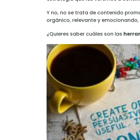
Y no, no se trata de contenido prom
orgánico, relevante y emocionando, q
¿Quieres saber cuáles son las
herra