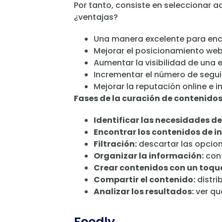
Por tanto, consiste en seleccionar a
¿ventajas?
Una manera excelente para enco
Mejorar el posicionamiento web
Aumentar la visibilidad de un
Incrementar el número de segui
Mejorar la reputación online e 
Fases de la curación de contenidos
Identificar las necesidades de
Encontrar los contenidos de in
Filtración:
descartar las opcion
Organizar la información:
cont
Crear contenidos con un toque
Compartir el contenido:
distri
Analizar los resultados:
ver qu
Feedly