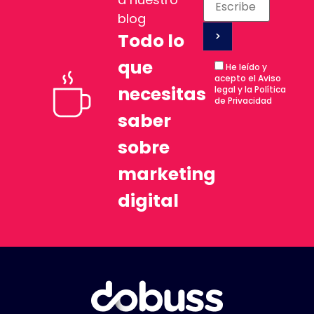
blog
Todo lo
que
He leído y
acepto el Aviso
necesitas
legal y la Política
de Privacidad
saber
sobre
marketing
digital