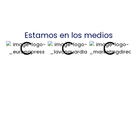
Estamos en los medios
Casos de éxito
Impulsamos a nuestros clientes a
alcanzar metas extraordinarias. Descubre
nuestros logros