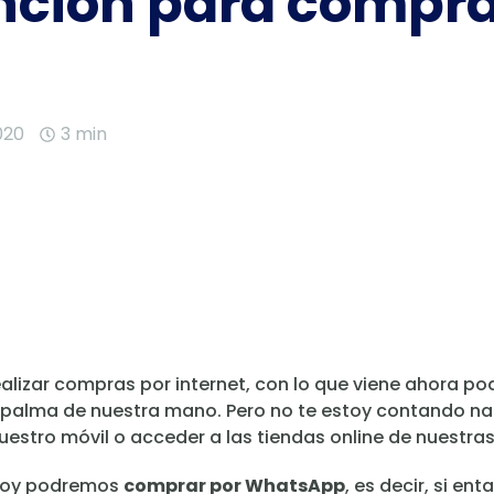
nción para compra
020
3 min
realizar compras por internet, con lo que viene ahora 
 palma de nuestra mano. Pero no te estoy contando nad
tro móvil o acceder a las tiendas online de nuestras
 hoy podremos
comprar por WhatsApp
, es decir, si e