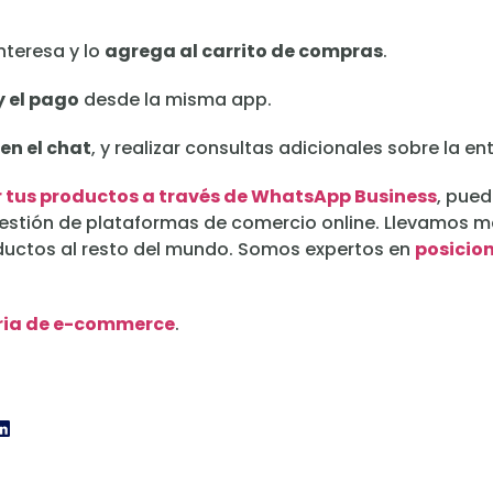
interesa y lo
agrega al carrito de compras
.
 el pago
desde la misma app.
en el chat
, y realizar consultas adicionales sobre la e
 tus productos a través de WhatsApp Business
, pued
gestión de plataformas de comercio online. Llevamos 
roductos al resto del mundo. Somos expertos en
posicio
ria de e-commerce
.