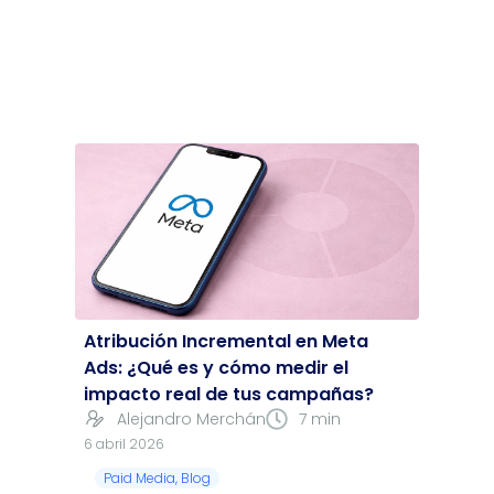
Atribución Incremental en Meta
Ads: ¿Qué es y cómo medir el
impacto real de tus campañas?
Alejandro Merchán
7 min
6 abril 2026
Paid Media
,
Blog