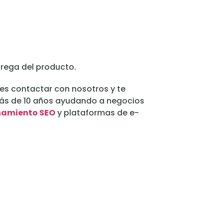
ntrega del producto.
es contactar con nosotros y te
más de 10 años ayudando a negocios
namiento SEO
y plataformas de e-