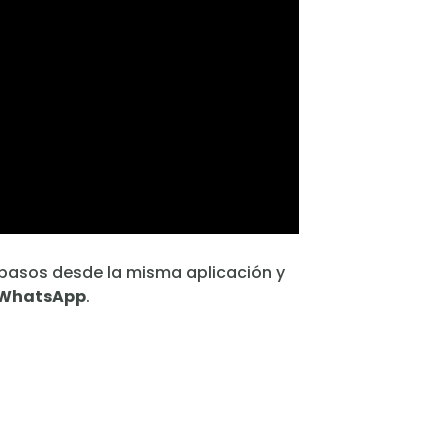
s pasos desde la misma aplicación y
e WhatsApp
.