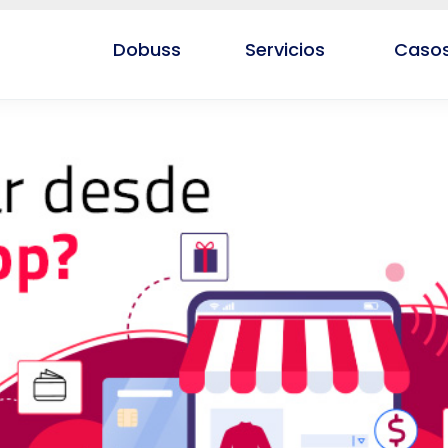
Dobuss
Servicios
Casos