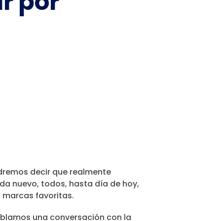
r por
podremos decir que realmente
a nuevo, todos, hasta día de hoy,
 marcas favoritas.
ntablamos una conversación con la