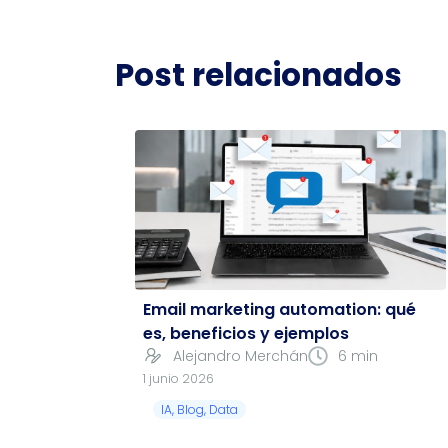
Post relacionados
Email marketing automation: qué
es, beneficios y ejemplos
Alejandro Merchán
6 min
1 junio 2026
IA
,
Blog
,
Data