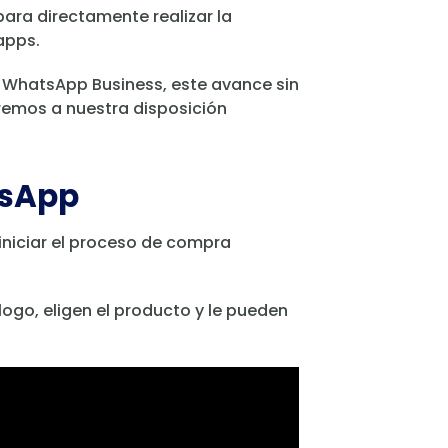
ara directamente realizar la
apps.
WhatsApp Business, este avance sin
remos a nuestra disposición
tsApp
 iniciar el proceso de compra
álogo, eligen el producto y le pueden