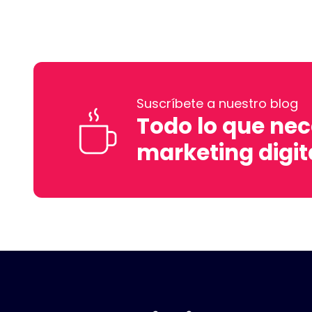
Suscríbete a nuestro blog
Todo lo que nec
marketing digit