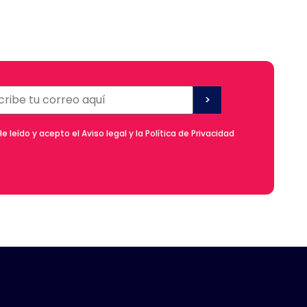
He leído y acepto el Aviso legal y la Política de Privacidad