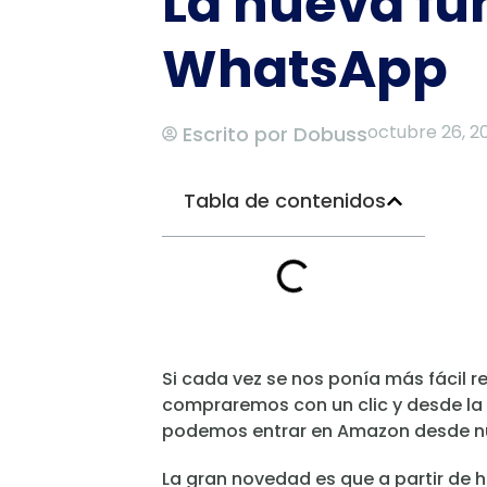
La nueva fu
WhatsApp
octubre 26, 2
Escrito por
Dobuss
Tabla de contenidos
Si cada vez se nos ponía más fácil 
compraremos con un clic y desde la
podemos entrar en Amazon desde nues
La gran novedad es que a partir de