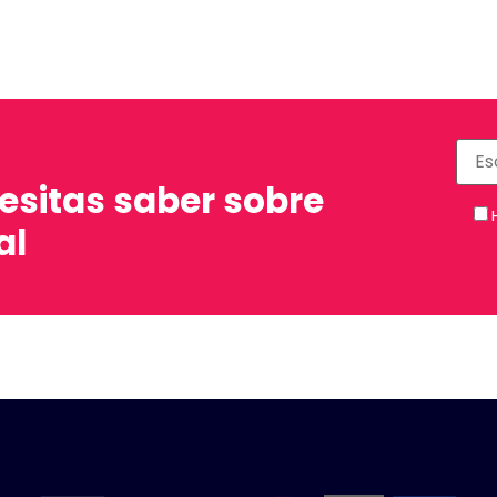
esitas saber sobre
al