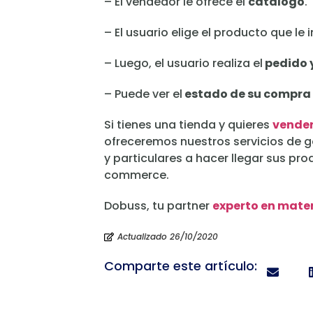
– El vendedor le ofrece el
catálogo
.
– El usuario elige el producto que le 
– Luego, el usuario realiza el
pedido y
– Puede ver el
estado de su compra 
Si tienes una tienda y quieres
vender
ofreceremos nuestros servicios de 
y particulares a hacer llegar sus p
commerce.
Dobuss, tu partner
experto en mate
Actualizado 26/10/2020
Comparte este artículo: