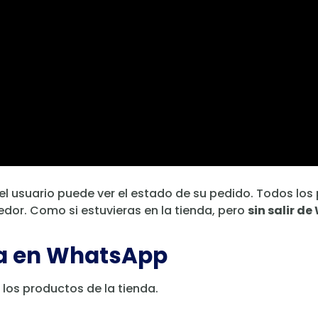
 el usuario puede ver el estado de su pedido. Todos lo
or. Como si estuvieras en la tienda, pero
sin salir d
ta en WhatsApp
 los productos de la tienda.