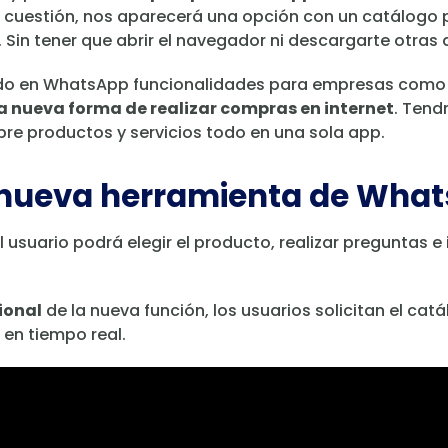
cuestión, nos aparecerá una opción con un catálogo p
Sin tener que abrir el navegador ni descargarte otras 
do en WhatsApp funcionalidades para empresas como 
 nueva forma de realizar compras en internet
. Tend
bre productos y servicios todo en una sola app.
 nueva herramienta de Wha
l usuario podrá elegir el producto, realizar preguntas e
ional
de la nueva función, los usuarios solicitan el cat
en tiempo real.