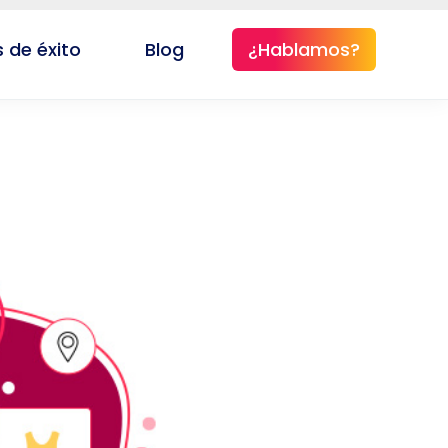
 de éxito
Blog
¿Hablamos?