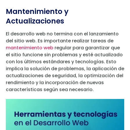
Mantenimiento y
Actualizaciones
El desarrollo web no termina con el lanzamiento
del sitio web. Es importante realizar tareas de
mantenimiento web
regular para garantizar que
el sitio funcione sin problemas y esté actualizado
con los últimos estándares y tecnologías. Esto
implica la solución de problemas, la aplicación de
actualizaciones de seguridad, la optimización del
rendimiento y la incorporación de nuevas
características según sea necesario.