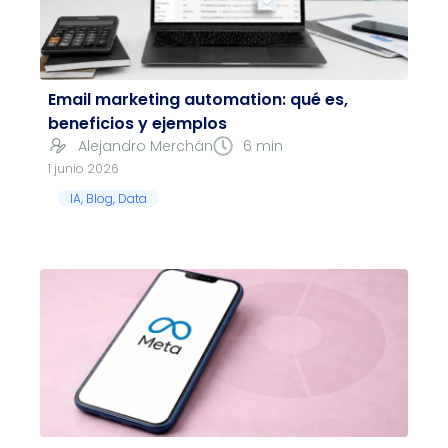
Email marketing automation: qué es,
beneficios y ejemplos
Alejandro Merchán
6 min
1 junio 2026
IA
,
Blog
,
Data