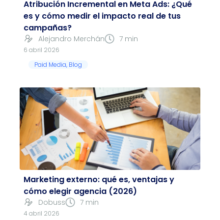
Atribución Incremental en Meta Ads: ¿Qué
es y cómo medir el impacto real de tus
campañas?
Alejandro Merchán
7 min
6 abril 2026
Paid Media
,
Blog
Marketing externo: qué es, ventajas y
cómo elegir agencia (2026)
Dobuss
7 min
4 abril 2026