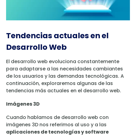
Tendencias actuales en el
Desarrollo Web
El desarrollo web evoluciona constantemente
para adaptarse a las necesidades cambiantes
de los usuarios y las demandas tecnológicas. A
continuación, exploraremos algunas de las
tendencias más actuales en el desarrollo web.
Imágenes 3D
Cuando hablamos de desarrollo web con
imágenes 3D nos referimos al uso y a las
aplicaciones de tecnologías y software