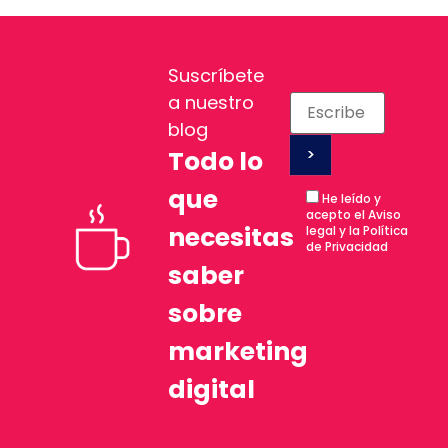
Suscríbete
a nuestro
blog
Todo lo
que
He leído y
acepto el Aviso
necesitas
legal y la Política
de Privacidad
saber
sobre
marketing
digital