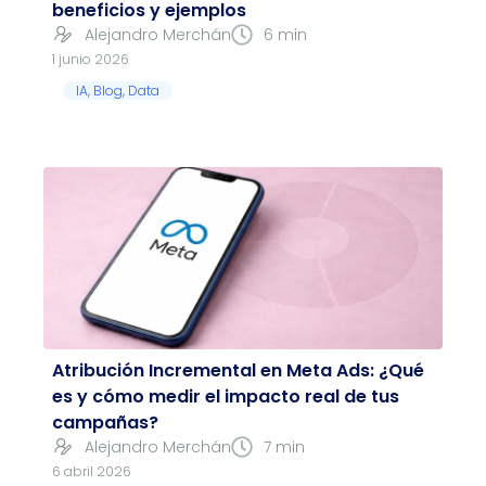
beneficios y ejemplos
Alejandro Merchán
6 min
1 junio 2026
IA
,
Blog
,
Data
Atribución Incremental en Meta Ads: ¿Qué
es y cómo medir el impacto real de tus
campañas?
Alejandro Merchán
7 min
6 abril 2026