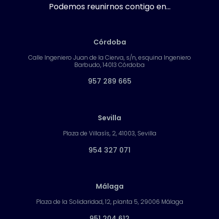
Podemos reunirnos contigo en...
Córdoba
Calle Ingeniero Juan de la Cierva, s/n, esquina Ingeniero
Barbudo, 14013 Córdoba
957 289 665
Sevilla
Plaza de Villasís, 2, 41003, Sevilla
954 327 071
Málaga
Plaza de la Solidaridad, 12, planta 5, 29006 Málaga
951 204 612