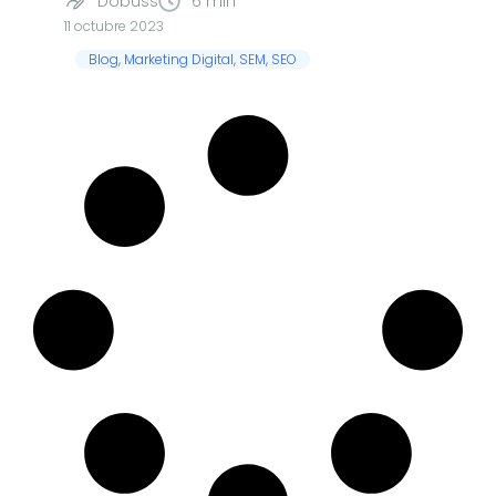
Dobuss
6 min
11 octubre 2023
Blog
,
Marketing Digital
,
SEM
,
SEO