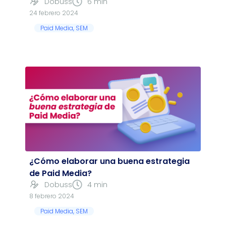
Dobuss
6 min
24 febrero 2024
Paid Media
,
SEM
¿Cómo elaborar una buena estrategia
de Paid Media?
Dobuss
4 min
8 febrero 2024
Paid Media
,
SEM