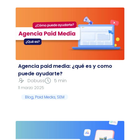
Agencia paid media: ¿qué es y como
puede ayudarte?
Dobuss
5 min
11 marzo 2025
Blog
,
Paid Media
,
SEM