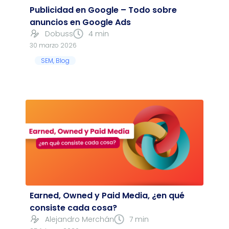
Publicidad en Google – Todo sobre
anuncios en Google Ads
Dobuss
4 min
30 marzo 2026
SEM
,
Blog
Earned, Owned y Paid Media, ¿en qué
consiste cada cosa?
Alejandro Merchán
7 min