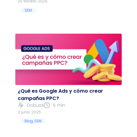
25 febrero 2026
SEM
¿Qué es Google Ads y cómo crear
campañas PPC?
Dobuss
5 min
2 junio 2025
Blog
,
SEM