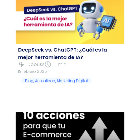
DeepSeek vs. ChatGPT: ¿Cuál es la
mejor herramienta de IA?
Dobuss
11 min
18 febrero 2025
Blog
,
Actualidad
,
Marketing Digital