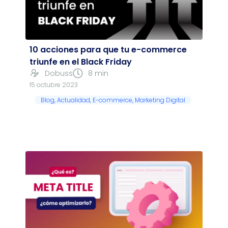
10 acciones para que tu e-commerce
triunfe en el Black Friday
Dobuss
8 min
15 octubre 2023
Blog
,
Actualidad
,
E-commerce
,
Marketing Digital