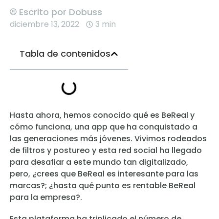
Escrito por
Dobuss
diciembre 13, 2022
3 min
Tabla de contenidos
Hasta ahora, hemos conocido qué es BeReal y
cómo funciona, una app que ha conquistado a
las generaciones más jóvenes. Vivimos rodeados
de filtros y postureo y esta red social ha llegado
para desafiar a este mundo tan digitalizado,
pero, ¿crees que BeReal es interesante para las
marcas?; ¿hasta qué punto es rentable BeReal
para la empresa?.
Esta plataforma ha triplicado el número de