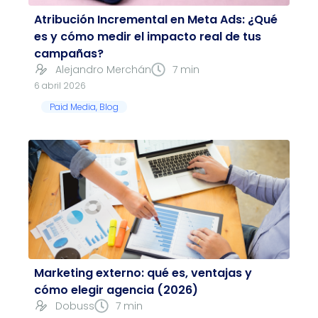
Atribución Incremental en Meta Ads: ¿Qué
es y cómo medir el impacto real de tus
campañas?
Alejandro Merchán
7 min
6 abril 2026
Paid Media
,
Blog
Marketing externo: qué es, ventajas y
cómo elegir agencia (2026)
Dobuss
7 min