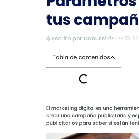
Parámetros 
tus campañ
febrero 22, 2
Escrito por
Dobuss
Tabla de contenidos
El marketing digital es una herramie
crear una campaña publicitaria y esp
publicitarios para saber si están te