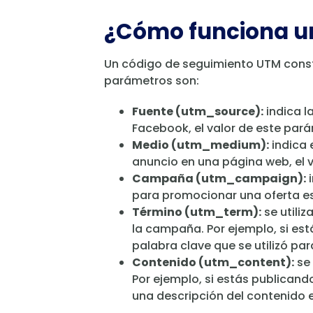
¿Cómo funciona u
Un código de seguimiento UTM cons
parámetros son:
Fuente (utm_source):
indica l
Facebook, el valor de este par
Medio (utm_medium):
indica 
anuncio en una página web, el 
Campaña (utm_campaign):
i
para promocionar una oferta esp
Término (utm_term):
se utiliz
la campaña. Por ejemplo, si es
palabra clave que se utilizó par
Contenido (utm_content):
se 
Por ejemplo, si estás publicand
una descripción del contenido e