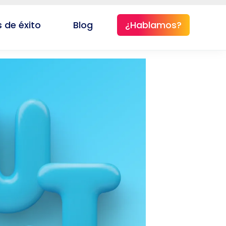
 de éxito
Blog
¿Hablamos?