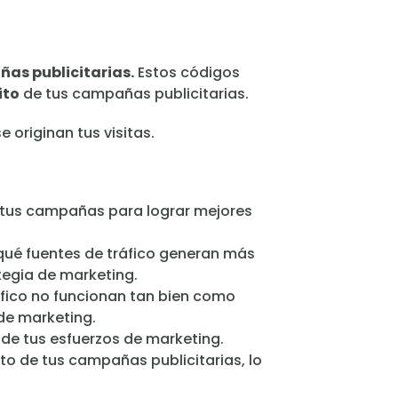
as publicitarias.
Estos códigos
ito
de tus campañas publicitarias.
originan tus visitas.
ar tus campañas para lograr mejores
qué fuentes de tráfico generan más
tegia de marketing.
áfico no funcionan tan bien como
de marketing.
is de tus esfuerzos de marketing.
ito de tus campañas publicitarias, lo