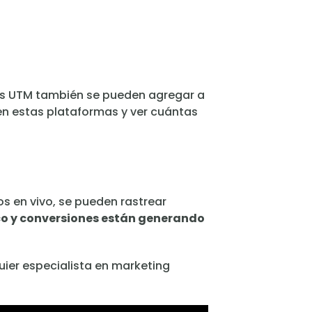
ros UTM también se pueden agregar a
 en estas plataformas y ver cuántas
s en vivo, se pueden rastrear
co y conversiones están generando
ier especialista en marketing