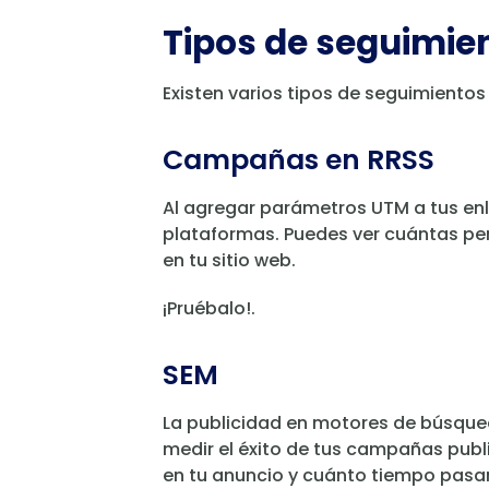
Tipos de seguimi
Existen varios tipos de seguimiento
Campañas en RRSS
Al agregar parámetros UTM a tus en
plataformas. Puedes ver cuántas per
en tu sitio web.
¡Pruébalo!.
SEM
La publicidad en motores de búsqued
medir el éxito de tus campañas publ
en tu anuncio y cuánto tiempo pasar