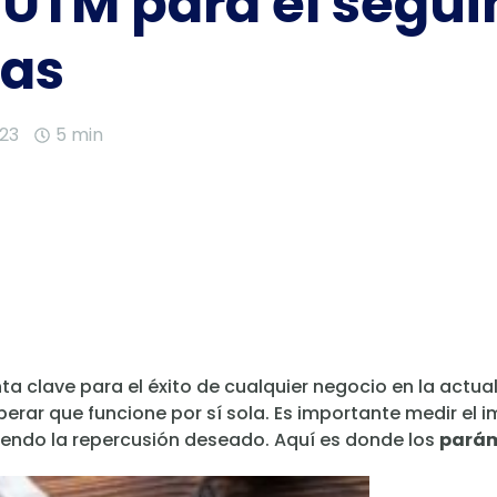
UTM para el segui
as
023
5 min
nta clave para el éxito de cualquier negocio en la actu
erar que funcione por sí sola. Es importante medir el 
niendo la repercusión deseado. Aquí es donde los
parám