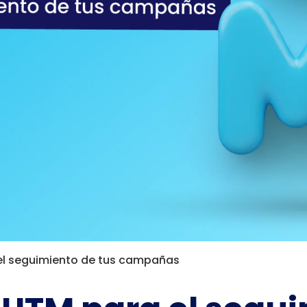
el seguimiento de tus campañas