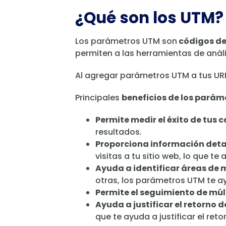
¿Qué son los UTM?
Los parámetros UTM son
códigos de
permiten a las herramientas de anál
Al agregar parámetros UTM a tus URL
Principales
beneficios de los parám
Permite medir el éxito de tus
resultados.
Proporciona información detall
visitas a tu sitio web, lo que 
Ayuda a identificar áreas de 
otras, los parámetros UTM te ay
Permite el seguimiento de mú
Ayuda a justificar el retorno d
que te ayuda a justificar el ret