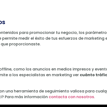
os
 contenidos para promocionar tu negocio, los parámet
e permite medir el éxito de tus esfuerzos de marketing
s que proporcionaste.
ffline, como los anuncios en medios impresos y evento
mite a los especialistas en marketing ver
cuánto tráfi
on una herramienta de seguimiento valiosa para cualqu
 ti? Para más información
contacta con nosotros.