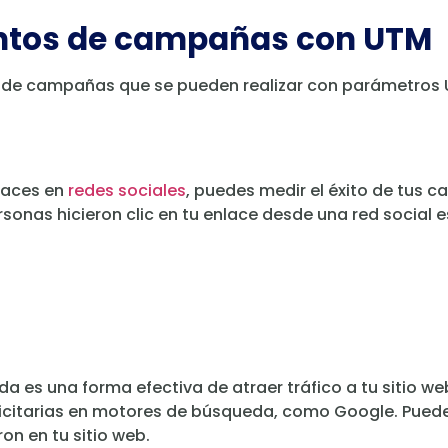
entos de campañas con UTM
s de campañas que se pueden realizar con parámetros 
laces en
redes sociales
, puedes medir el éxito de tus 
sonas hicieron clic en tu enlace desde una red social
a es una forma efectiva de atraer tráfico a tu sitio w
icitarias en motores de búsqueda, como Google. Puedes
on en tu sitio web.