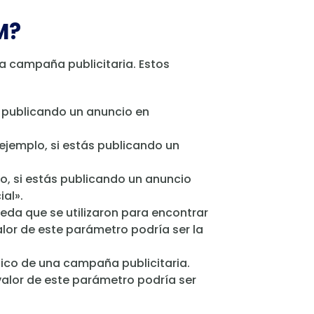
M?
a campaña publicitaria. Estos
s publicando un anuncio en
 ejemplo, si estás publicando un
o, si estás publicando un anuncio
al».
ueda que se utilizaron para encontrar
lor de este parámetro podría ser la
fico de una campaña publicitaria.
 valor de este parámetro podría ser