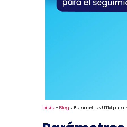
Inicio
»
Blog
»
Parámetros UTM para 