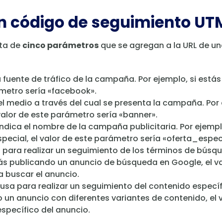
n código de seguimiento UT
ta de
cinco parámetros
que se agregan a la URL de un
a fuente de tráfico de la campaña. Por ejemplo, si está
ámetro sería «facebook».
el medio a través del cual se presenta la campaña. Por
valor de este parámetro sería «banner».
ndica el nombre de la campaña publicitaria. Por ejempl
ecial, el valor de este parámetro sería «oferta_especi
a para realizar un seguimiento de los términos de búsq
tás publicando un anuncio de búsqueda en Google, el va
a buscar el anuncio.
usa para realizar un seguimiento del contenido especí
o un anuncio con diferentes variantes de contenido, el
specífico del anuncio.