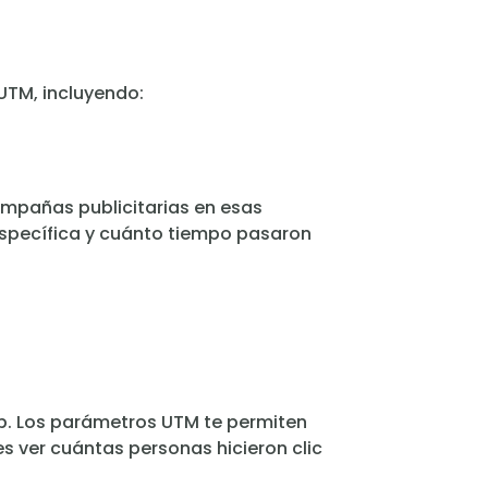
UTM, incluyendo:
campañas publicitarias en esas
 específica y cuánto tiempo pasaron
eb. Los parámetros UTM te permiten
 ver cuántas personas hicieron clic