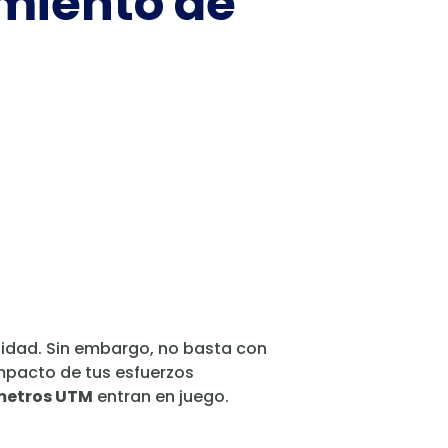
miento de
alidad. Sin embargo, no basta con
impacto de tus esfuerzos
etros UTM
entran en juego.