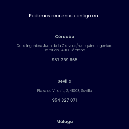
Podemos reunirnos contigo en...
Córdoba
Calle Ingeniero Juan de la Cierva, s/n, esquina Ingeniero
Barbudo, 14013 Córdoba
957 289 665
Sevilla
Plaza de Villasís, 2, 41003, Sevilla
954 327 071
Málaga