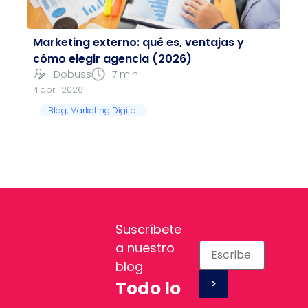
Marketing externo: qué es, ventajas y
cómo elegir agencia (2026)
Dobuss
7 min
4 abril 2026
Blog
,
Marketing Digital
Suscríbete
a nuestro
blog
Todo lo