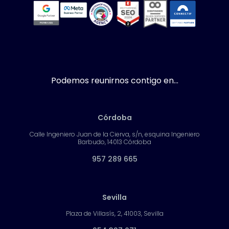
Podemos reunirnos contigo en...
Córdoba
Calle Ingeniero Juan de la Cierva, s/n, esquina Ingeniero
Barbudo, 14013 Córdoba
957 289 665
Sevilla
Plaza de Villasís, 2, 41003, Sevilla