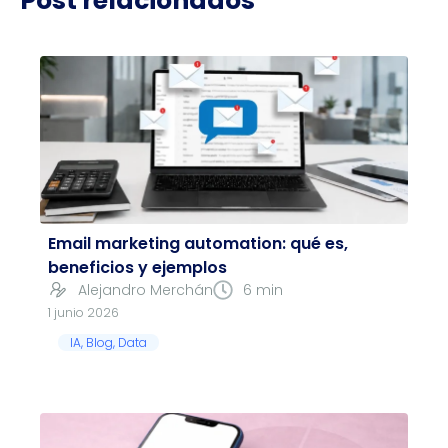
Post relacionados
Email marketing automation: qué es,
beneficios y ejemplos
Alejandro Merchán
6 min
1 junio 2026
IA
,
Blog
,
Data