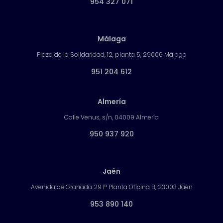
954 327 071
Málaga
Plaza de la Solidaridad, 12, planta 5, 29006 Málaga
951 204 612
Almería
Calle Venus, s/n, 04009 Almería
950 937 920
Jaén
Avenida de Granada 29 1ª Planta Oficina B, 23003 Jaén
953 890 140