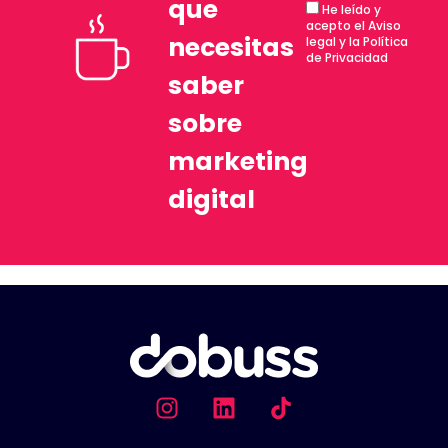
que
He leído y
acepto el Aviso
necesitas
legal y la Política
de Privacidad
saber
sobre
marketing
digital