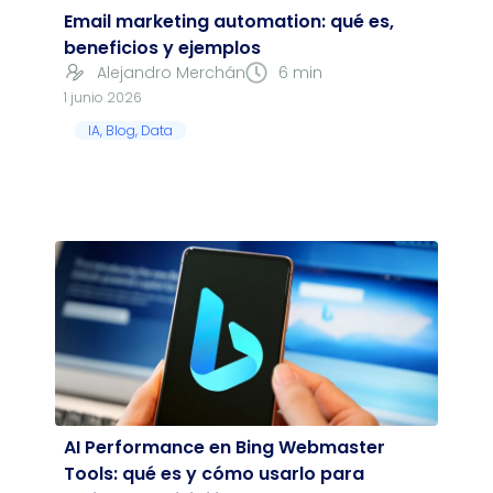
Email marketing automation: qué es,
beneficios y ejemplos
Alejandro Merchán
6 min
1 junio 2026
IA
,
Blog
,
Data
AI Performance en Bing Webmaster
Tools: qué es y cómo usarlo para