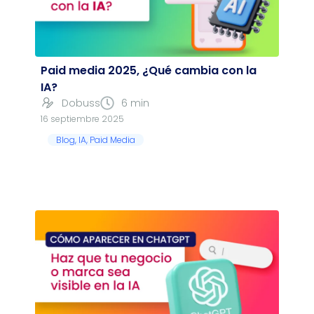
Paid media 2025, ¿Qué cambia con la
IA?
Dobuss
6 min
16 septiembre 2025
Blog
,
IA
,
Paid Media