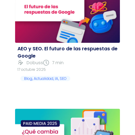
AEO y SEO. El futuro de las respuestas de
Google
Dobuss
7 min
17 octubre 2025
Blog
,
Actualidad
,
IA
,
SEO