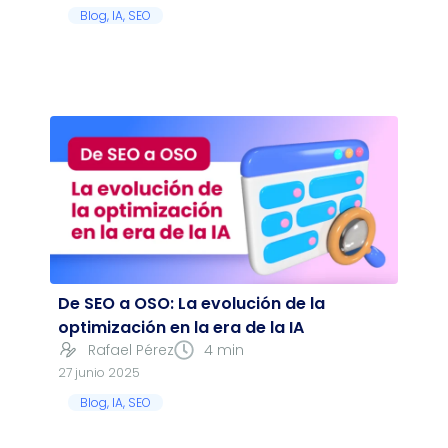
Blog
,
IA
,
SEO
De SEO a OSO: La evolución de la
optimización en la era de la IA
Rafael Pérez
4 min
27 junio 2025
Blog
,
IA
,
SEO