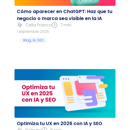
Cómo aparecer en ChatGPT: Haz que tu
negocio o marca sea visible en la IA
Celia Franco
7 min
1 septiembre 2025
Blog
,
IA
,
SEO
Optimiza tu UX en 2026 con IA y SEO