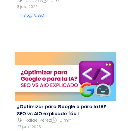
Dobuss
6 min
8 julio 2025
Blog
,
IA
,
SEO
¿Optimizar para Google o para la IA?
SEO vs AIO explicado fácil
Rafael Pérez
5 min
27 junio 2025