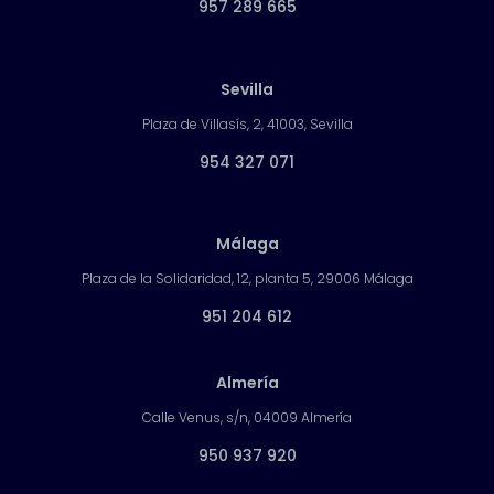
957 289 665
Sevilla
Plaza de Villasís, 2, 41003, Sevilla
954 327 071
Málaga
Plaza de la Solidaridad, 12, planta 5, 29006 Málaga
951 204 612
Almería
Calle Venus, s/n, 04009 Almería
950 937 920