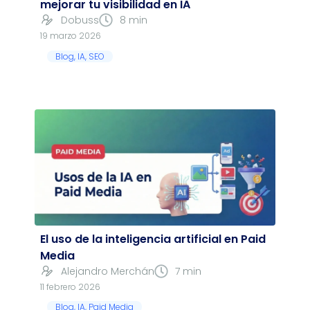
mejorar tu visibilidad en IA
Dobuss
8 min
19 marzo 2026
Blog
,
IA
,
SEO
El uso de la inteligencia artificial en Paid
Media
Alejandro Merchán
7 min
11 febrero 2026
Blog
,
IA
,
Paid Media