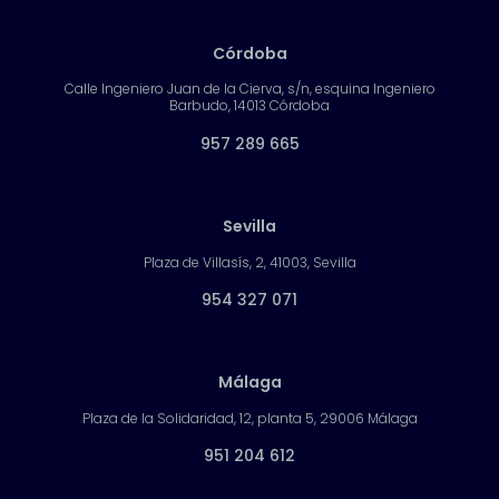
Córdoba
Calle Ingeniero Juan de la Cierva, s/n, esquina Ingeniero
Barbudo, 14013 Córdoba
957 289 665
Sevilla
Plaza de Villasís, 2, 41003, Sevilla
954 327 071
Málaga
Plaza de la Solidaridad, 12, planta 5, 29006 Málaga
951 204 612