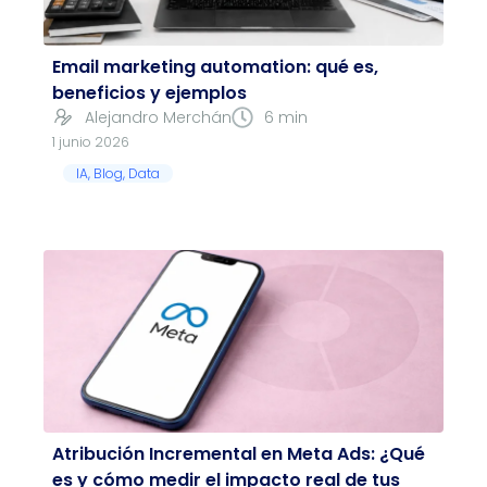
Email marketing automation: qué es,
beneficios y ejemplos
Alejandro Merchán
6 min
1 junio 2026
IA
,
Blog
,
Data
Atribución Incremental en Meta Ads: ¿Qué
es y cómo medir el impacto real de tus