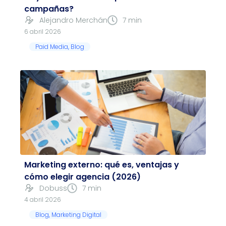
campañas?
Alejandro Merchán
7 min
6 abril 2026
Paid Media
,
Blog
Marketing externo: qué es, ventajas y
cómo elegir agencia (2026)
Dobuss
7 min
4 abril 2026
Blog
,
Marketing Digital