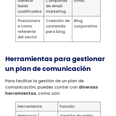
Generar
Campañas
Email
leads
de email
cualificados
marketing
Posicionars
Creación de
Blog
e como
contenido
corporativo
referente
para blog
del sector
Herramientas para gestionar
un plan de comunicación
Para facilitar la gestión de un plan de
comunicación, puedes contar con
diversas
herramientas
, como son:
Herramienta
Función
Metricool /
Gestión de redes