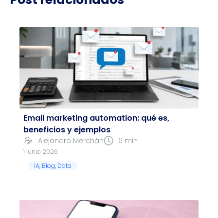
Email marketing automation: qué es,
beneficios y ejemplos
Alejandro Merchán
6 min
1 junio 2026
IA
,
Blog
,
Data